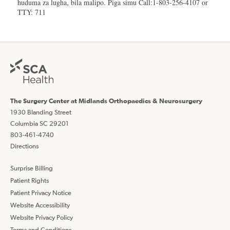
huduma za lugha, bila malipo. Piga simu Call:1-803-256-4107 or
TTY: 711
The Surgery Center at Midlands Orthopaedics & Neurosurgery
1930 Blanding Street
Columbia SC 29201
803-461-4740
Directions
Surprise Billing
Patient Rights
Patient Privacy Notice
Website Accessibility
Website Privacy Policy
Terms and Conditions