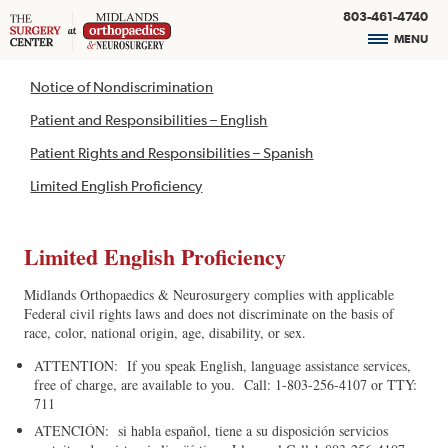
803-461-4740
MENU
Notice of Nondiscrimination
Patient and Responsibilities – English
Patient Rights and Responsibilities – Spanish
Limited English Proficiency
Limited English Proficiency
Midlands Orthopaedics & Neurosurgery complies with applicable
Federal civil rights laws and does not discriminate on the basis of
race, color, national origin, age, disability, or sex.
ATTENTION: If you speak English, language assistance services,
free of charge, are available to you. Call: 1-803-256-4107 or TTY:
711
ATENCIÓN: si habla español, tiene a su disposición servicios